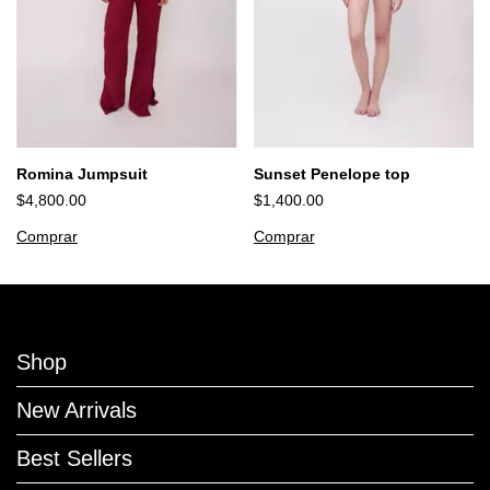
Romina Jumpsuit
Sunset Penelope top
$4,800.00
$1,400.00
Comprar
Comprar
Shop
New Arrivals
Best Sellers