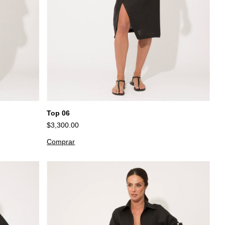
Top 06
$3,300.00
Comprar