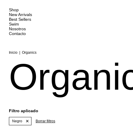
Shop
New Arrivals
Best Sellers
Swim
Nosotros
Contacto
Inicio
|
Organics
Organi
Filtro aplicado
Negro
Borrar filtros