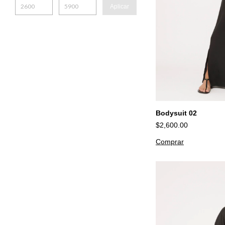
Aplicar
Bodysuit 02
$2,600.00
Comprar