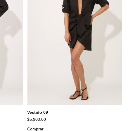
Vestido 09
$5,900.00
Comprar