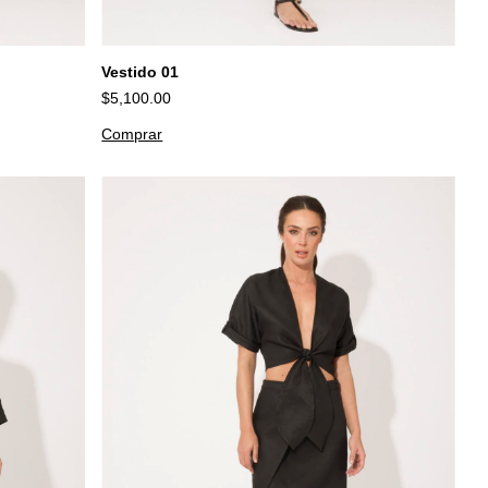
Vestido 01
$5,100.00
Comprar