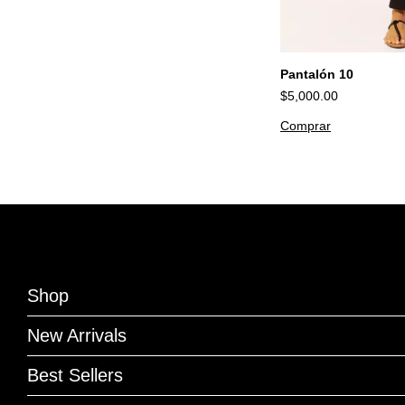
Pantalón 10
$5,000.00
Comprar
Shop
New Arrivals
Best Sellers