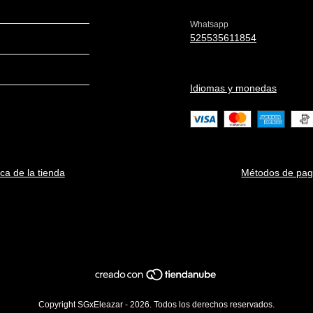
Whatsapp
525535611854
Idiomas y monedas
ica de la tienda
Métodos de pa
Copyright SGxEleazar - 2026. Todos los derechos reservados.