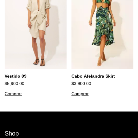
Vestido 09
Cabo Afelandra Skirt
$5,900.00
$3,900.00
Comprar
Comprar
Shop