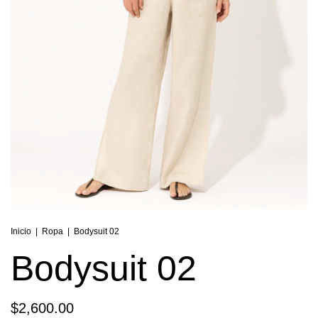
Inicio
|
Ropa
|
Bodysuit 02
Bodysuit 02
$2,600.00