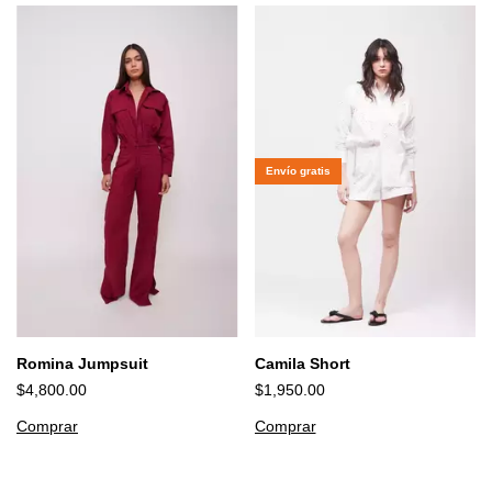
Envío gratis
Romina Jumpsuit
Camila Short
$4,800.00
$1,950.00
Comprar
Comprar