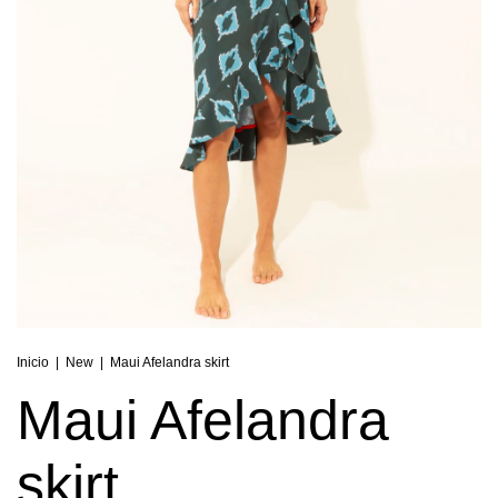
Inicio
|
New
|
Maui Afelandra skirt
Maui Afelandra
skirt